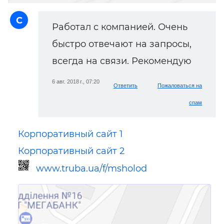
С
Работал с компанией. Очень
быстро отвечают на запросы,
всегда на связи. Рекомендую
6 авг. 2018 г., 07:20
Ответить
Пожаловаться на
спам
Корпоративный сайт 1
Корпоративный сайт 2
www.truba.ua/f/msholod