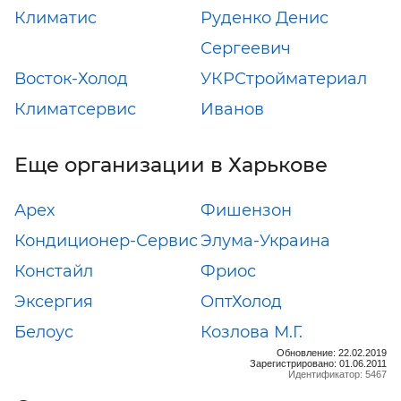
Климатис
Руденко Денис
Сергеевич
Восток-Холод
УКРСтройматериал
Климатсервис
Иванов
Еще организации в Харькове
Арех
Фишензон
Кондиционер-Сервис
Элума-Украина
Констайл
Фриос
Эксергия
ОптХолод
Белоус
Козлова М.Г.
Обновление: 22.02.2019
Зарегистрировано: 01.06.2011
Идентификатор: 5467