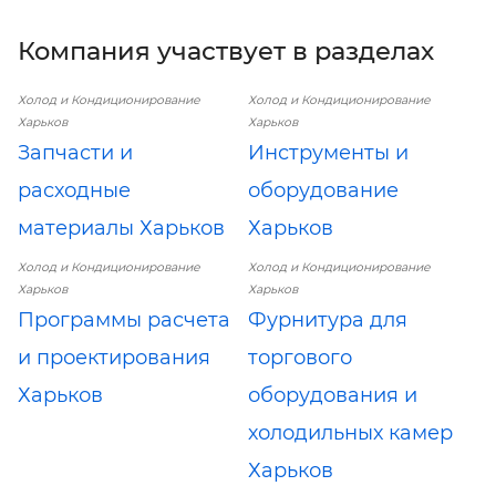
Компания участвует в разделах
Холод и Кондиционирование
Холод и Кондиционирование
Харьков
Харьков
Запчасти и
Инструменты и
расходные
оборудование
материалы Харьков
Харьков
Холод и Кондиционирование
Холод и Кондиционирование
Харьков
Харьков
Программы расчета
Фурнитура для
и проектирования
торгового
Харьков
оборудования и
холодильных камер
Харьков