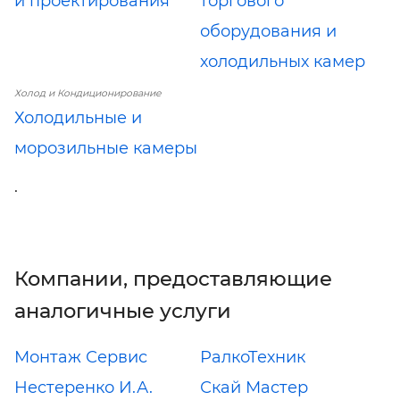
и проектирования
торгового
оборудования и
холодильных камер
Холод и Кондиционирование
Холодильные и
морозильные камеры
.
Компании, предоставляющие
аналогичные услуги
Монтаж Сервис
РалкоТехник
Нестеренко И.А.
Скай Мастер