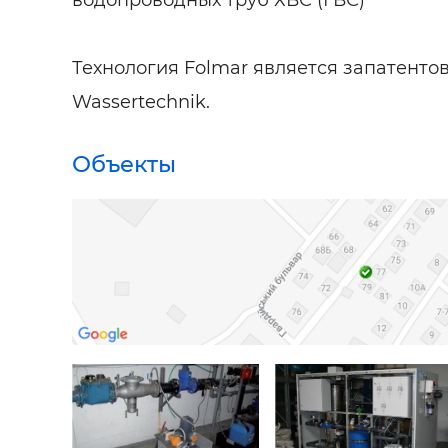
Технология Folmar является запатент
Wassertechnik.
Объекты