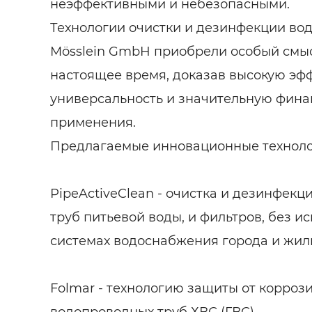
неэффективными и небезопасными.
Технологии очистки и дезинфекции во
Mösslein GmbH приобрели особый смы
настоящее время, доказав высокую эфф
универсальность и значительную фина
применения.
Предлагаемые инновационные технолог
PipeActiveClean - очистка и дезинфек
труб питьевой воды, и фильтров, без и
системах водоснабжения города и жил
Folmar - технологию защиты от корроз
водопроводных труб ХВС (ГВС)