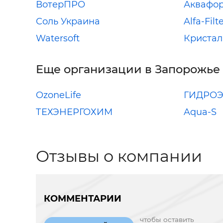
ВотерПРО
Аквафо
Соль Украина
Alfa-Filt
Watersoft
Кристал
Еще организации в Запорожье
OzoneLife
ГИДРО
ТЕХЭНЕРГОХИМ
Aqua-S
Отзывы о компании
КОММЕНТАРИИ
чтобы оставить