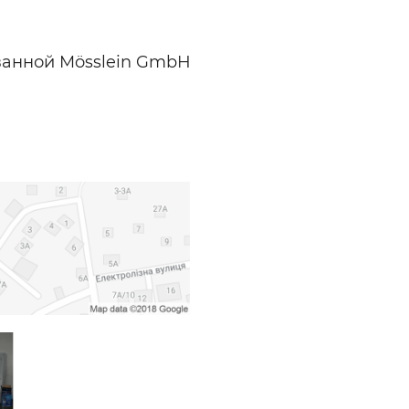
ованной Mösslein GmbH