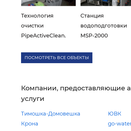
Технология
Станция
очистки
водоподготовки
PipeActiveClean.
MSP-2000
ПОСМОТРЕТЬ ВСЕ ОБЪЕКТЫ
Компании, предоставляющие 
услуги
Тимошка-Домовешка
ЮВК
Крона
go-wate