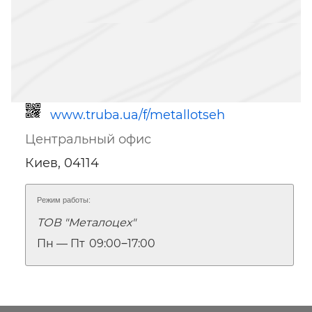
www.truba.ua/f/metallotseh
Центральный офис
Киев, 04114
Режим работы:
ТОВ "Металоцех"
Ссылка для мобильных устройств
Пн — Пт
09:00‒17:00