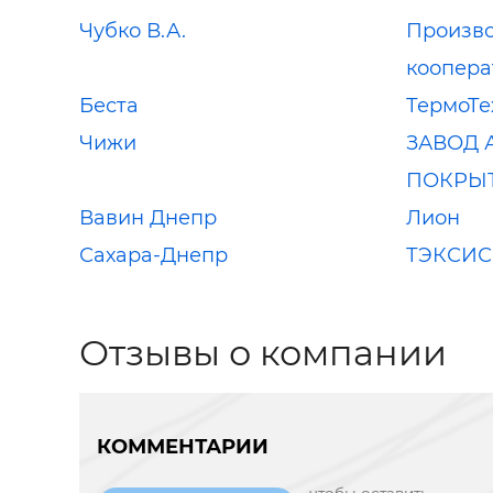
Чубко В.А.
Произв
коопера
Беста
ТермоТе
Чижи
ЗАВОД
ПОКРЫ
Вавин Днепр
Лион
Сахара-Днепр
ТЭКСИС
Отзывы о компании
КОММЕНТАРИИ