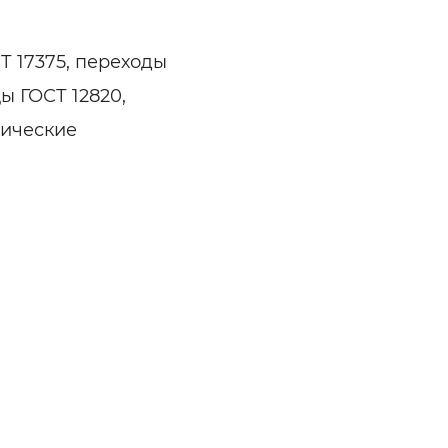
Т 17375, переходы
ы ГОСТ 12820,
рические