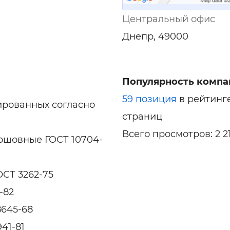
Центральный офис
Днепр, 49000
Популярность компа
59 позиция
в рейтинг
ированных согласно
страниц
Всего просмотров: 2 2
ошовные ГОСТ 10704-
СТ 3262-75
-82
8645-68
41-81