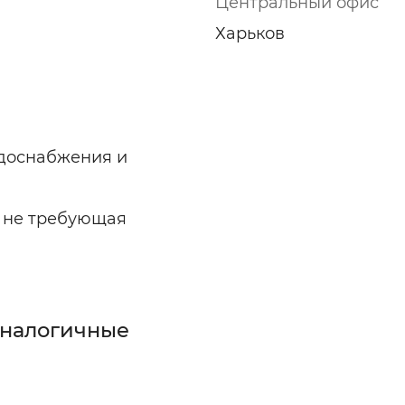
Центральный офис
Харьков
одоснабжения и
, не требующая
аналогичные