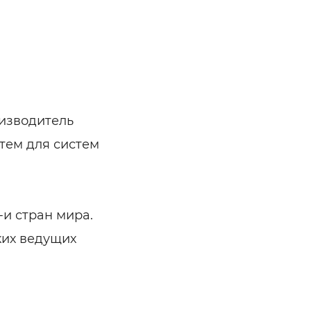
изводитель
тем для систем
-и стран мира.
ких ведущих