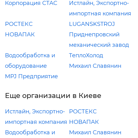
Корпорация СТАС
Истлайн, Экспортно-
импортная компания
РОСТЕКС
LUGANSKSTROJ
НОВАПАК
Приднепровский
механический завод
Водообработка и
ТеплоХолод
оборудование
Михаил Славянин
MPJ Предприятие
Еще организации в Киеве
Истлайн, Экспортно-
РОСТЕКС
импортная компания
НОВАПАК
Водообработка и
Михаил Славянин