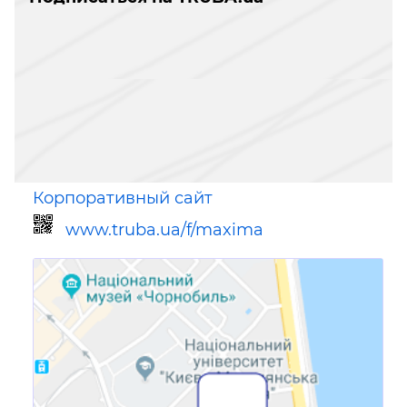
Корпоративный сайт
www.truba.ua/f/maxima
Ссылка для мобильных устройств