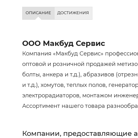
ОПИСАНИЕ
ДОСТИЖЕНИЯ
ООО Макбуд Сервис
Компания «Макбуд Сервис» профессио
оптовой и розничной продажей метизов
болты, анкера и т.д.), абразивов (отрез
и т.д.), хомутов, теплых полов, генерато
электрорадиаторов, монтажом инженер
Ассортимент нашего товара разнообра
Компании, предоставляющие 