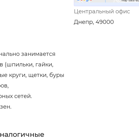
Центральный офис
Днепр, 49000
нально занимается
 (шпильки, гайки,
ные круги, щетки, буры
ров,
ных сетей.
зен.
аналогичные