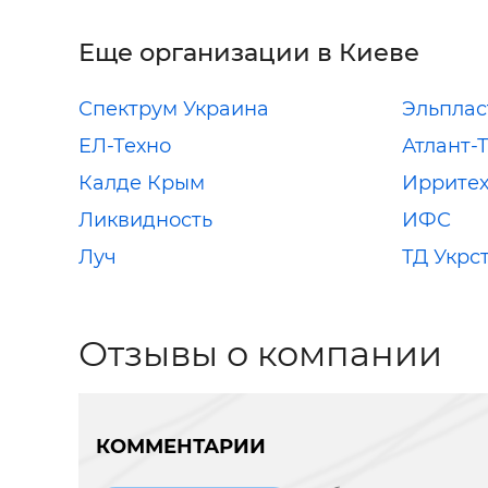
Еще организации в Киеве
Спектрум Украина
Эльплас
ЕЛ-Техно
Атлант-
Калде Крым
Иррите
Ликвидность
ИФС
Луч
ТД Укрс
Отзывы о компании
КОММЕНТАРИИ