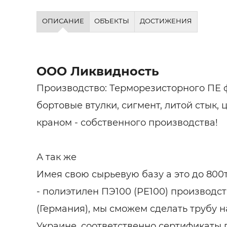
ОПИСАНИЕ
ОБЪЕКТЫ
ДОСТИЖЕНИЯ
ООО Ликвидность
Производство: Терморезисторного ПЕ ф
бортовые втулки, сигмент, литой стык,
краном - собственного производства!
А так же
Имея свою сырьевую базу а это до 800т.
- полиэтилен ПЭ100 (PE100) производст
(Германия), мы сможем сделать трубу н
Украине, соответственно сертификаты п