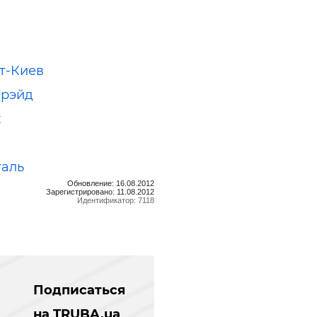
т-Киев
Трэйд
х
таль
Обновление: 16.08.2012
Зарегистрировано: 11.08.2012
Идентификатор: 7118
Подписаться
на TRUBA.ua