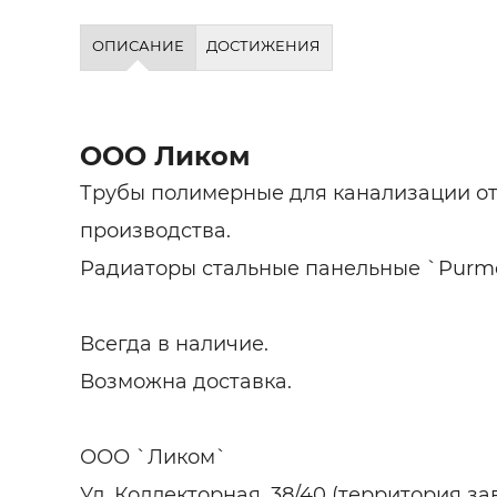
ОПИСАНИЕ
ДОСТИЖЕНИЯ
ООО Ликом
Трубы полимерные для канализации о
производства.
Радиаторы стальные панельные `Purm
Всегда в наличие.
Возможна доставка.
ООО `Ликом`
Ул. Коллекторная, 38/40 (территория за