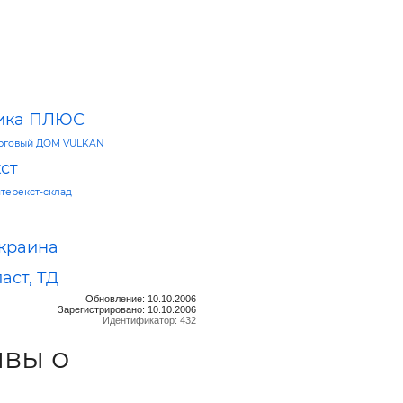
тика ПЛЮС
рговый ДОМ VULKAN
ст
терекст-склад
краина
аст, ТД
Обновление: 10.10.2006
Зарегистрировано: 10.10.2006
Идентификатор: 432
вы о