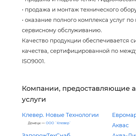
• продажа и монтаж технического обор
• оказание полного комплекса услуг по
сервисному обслуживанию.
Качество продукции обеспечивается 
качества, сертифицированной по межд
ISO9001.
Компании, предоставляющие 
услуги
Клевер. Новые Технологии
Еврома
Донецк —
ООО `Клевер`
Аквас
ЗапорожТехСнаб
Аква-Л