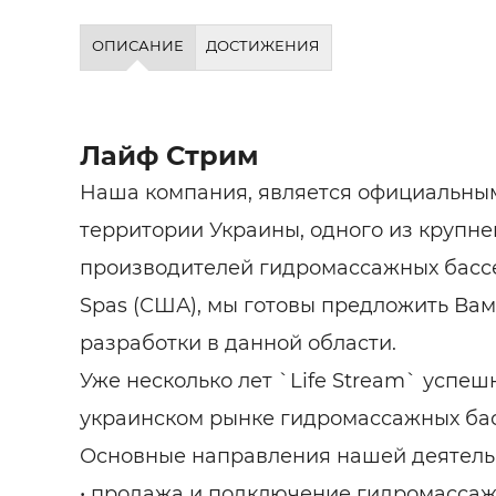
ОПИСАНИЕ
ДОСТИЖЕНИЯ
Лайф Стрим
Наша компания, является официальны
территории Украины, одного из крупн
производителей гидромассажных басс
Spas (США), мы готовы предложить Ва
разработки в данной области.
Уже несколько лет `Life Stream` успеш
украинском рынке гидромассажных ба
Основные направления нашей деятель
• продажа и подключение гидромассаж