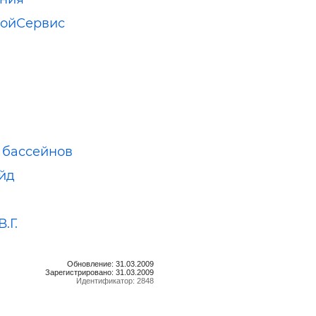
ройСервис
 бассейнов
йд
.Г.
Обновление: 31.03.2009
Зарегистрировано: 31.03.2009
Идентификатор: 2848