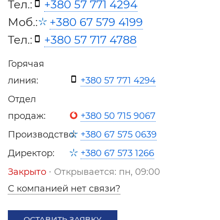
Тел.:
+380 57 771 4294
Моб.:
+380 67 579 4199
Тел.:
+380 57 717 4788
Горячая
линия:
+380 57 771 4294
Отдел
продаж:
+380 50 715 9067
Производство:
+380 67 575 0639
Директор:
+380 67 573 1266
Закрыто
⋅ Открывается: пн, 09:00
С компанией нет связи?
ОСТАВИТЬ ЗАЯВКУ