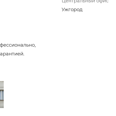
Центральный офис
Ужгород
фессионально,
гарантией.