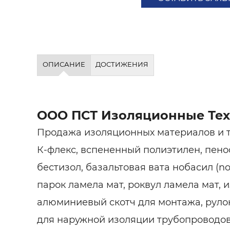
ОПИСАНИЕ
ДОСТИЖЕНИЯ
ООО ПСТ Изоляционные Те
Продажа изоляционных материалов и т
К-флекс, вспененный полиэтилен, пено
бестизол, базальтовая вата нобасил (nob
парок ламела мат, роквул ламела мат, и
алюминиевый скотч для монтажа, руло
для наружной изоляции трубопроводо