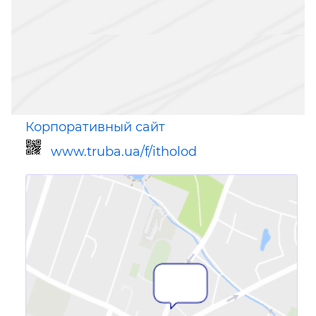
Корпоративный сайт
www.truba.ua/f/itholod
Ссылка для мобильных устройств