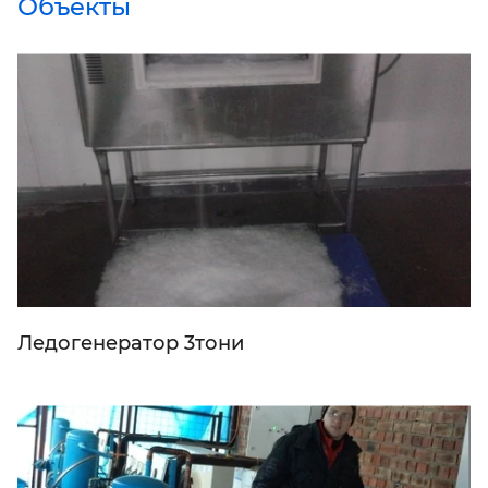
Объекты
Ледогенератор 3тони