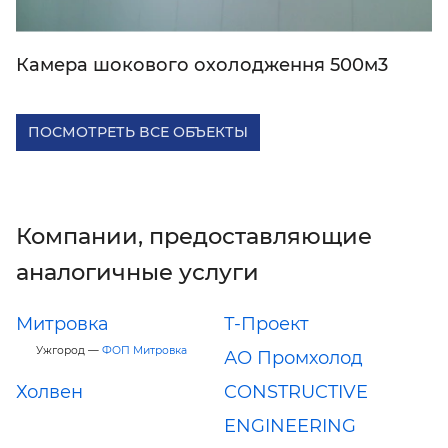
Камера шокового охолодження 500м3
ПОСМОТРЕТЬ ВСЕ ОБЪЕКТЫ
Компании, предоставляющие
аналогичные услуги
Митровка
Т-Проект
Ужгород —
ФОП Митровка
АО Промхолод
Холвен
CONSTRUCTIVE
ENGINEERING