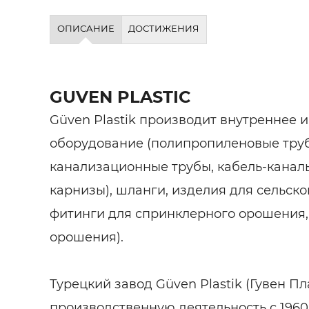
ОПИСАНИЕ
ДОСТИЖЕНИЯ
GUVEN PLASTIC
Güven Plastik производит внутреннее
оборудование (полипропиленовые труб
канализационные трубы, кабель-канал
карнизы), шланги, изделия для сельско
фитинги для спринклерного орошения,
орошения).
Турецкий завод Güven Plastik (Гувен П
производственную деятельность с 1960