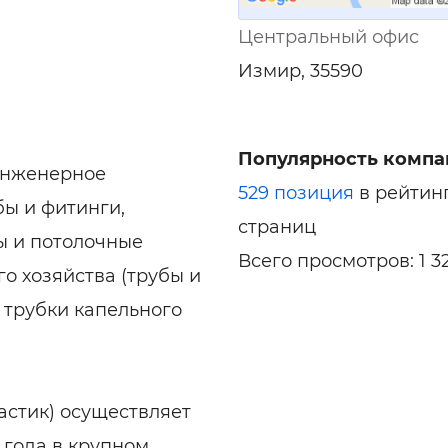
Центральный офис
Измир, 35590
Популярность компа
 инженерное
529 позиция
в рейтин
ы и фитинги,
страниц
ы и потолочные
Всего просмотров: 1 3
го хозяйства (трубы и
 трубки капельного
ластик) осуществляет
 года в крупном