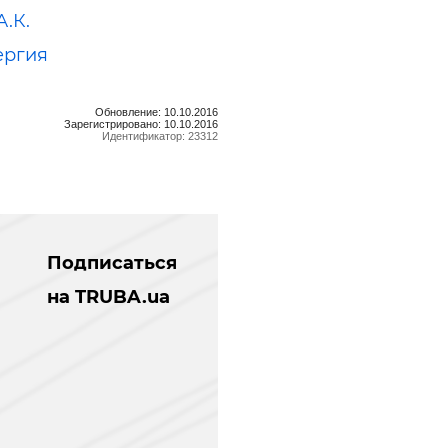
А.К.
ергия
Обновление: 10.10.2016
Зарегистрировано: 10.10.2016
Идентификатор: 23312
Подписаться
на TRUBA.ua