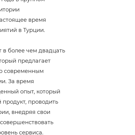
ритории
настоящее время
иятий в Турции.
т в более чем двадцать
оторый предлагает
по современным
и. За время
енный опыт, который
 продукт, проводить
ии, внедряя свои
 совершенствовать
овень сервиса.