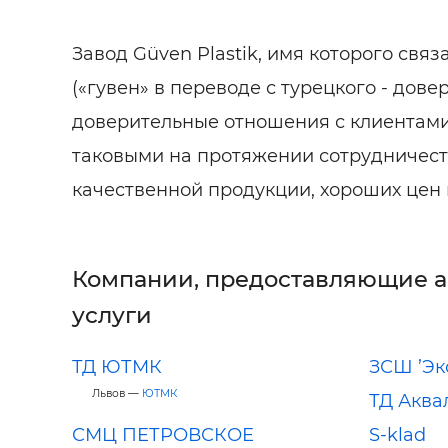
Завод Güven Plastik, имя которого свя
(«гувен» в переводе с турецкого - дов
доверительные отношения с клиентами
таковыми на протяжении сотрудничест
качественной продукции, хороших цен 
Компании, предоставляющие 
услуги
ТД ЮТМК
ЗСШ ’Эк
Львов —
ЮТМК
ТД Аква
СМЦ ПЕТРОВСКОЕ
S-klad