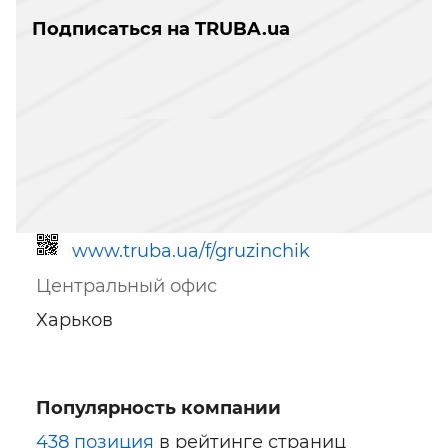
Подписаться на TRUBA.ua
www.truba.ua/f/gruzinchik
Центральный офис
Харьков
Популярность компании
Ссылка для мобильных устройств
438 позиция
в рейтинге страниц