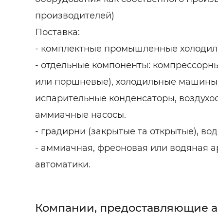
производителей)
Поставка:
- комплектные промышленные холодил
- отдельные компоненты: компрессорн
или поршневые), холодильные машины 
испарительные конденсаторы, воздухо
аммиачные насосы.
- градирни (закрытые та открытые), во
- аммиачная, фреоновая или водяная 
автоматики.
Компании, предоставляющие 