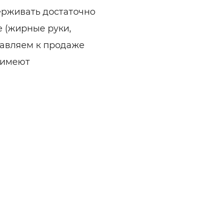
ерживать достаточно
 (жирные руки,
тавляем к продаже
 имеют