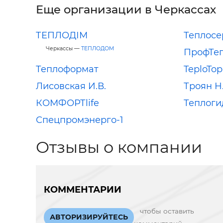
Еще организации в Черкассах
ТЕПЛОДІМ
Теплосе
Черкассы —
ТЕПЛОДОМ
ПрофТе
Теплоформат
TeploTop
Лисовская И.В.
Троян Н
КОМФОРТlife
Теплоги
Спецпромэнерго-1
Отзывы о компании
КОММЕНТАРИИ
чтобы оставить
АВТОРИЗИРУЙТЕСЬ