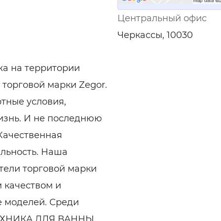
Центральный офис
Черкассы, 10030
жа на территории
торговой марки Zegor.
тные условия,
знь. И не последнюю
 Качественная
альность. Наша
тели торговой марки
 качеством и
 моделей. Среди
ТЕХНИКА ДЛЯ ВАННЫ,