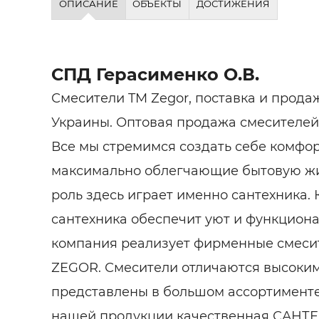
ОПИСАНИЕ
ОБЪЕКТЫ
ДОСТИЖЕНИЯ
СПД Герасименко О.В.
Смесители TM Zegor, поставка и прода
Украины. Оптовая продажа смесителей 
Все мы стремимся создать себе комфор
максимально облегчающие бытовую жи
роль здесь играет именно сантехника.
сантехника обеспечит уют и функцион
компания реализует фирменные смеси
ZEGOR. Смесители отличаются высоким
представлены в большом ассортименте
нашей продукции качественная САН