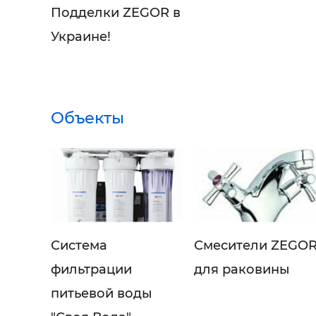
Подделки ZEGOR в
Украине!
Объекты
Система
Смесители ZEGO
фильтрации
для раковины
питьевой воды