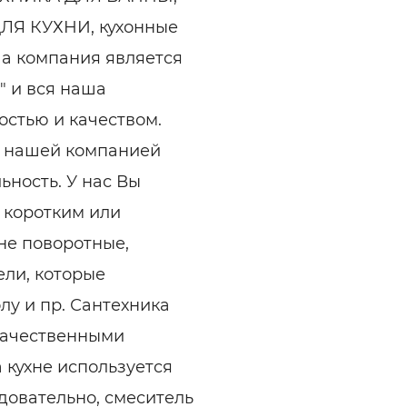
ЛЯ КУХНИ, кухонные
ша компания является
" и вся наша
остью и качеством.
я нашей компанией
ность. У нас Вы
 коротким или
не поворотные,
ели, которые
лу и пр. Сантехника
качественными
 кухне используется
довательно, смеситель