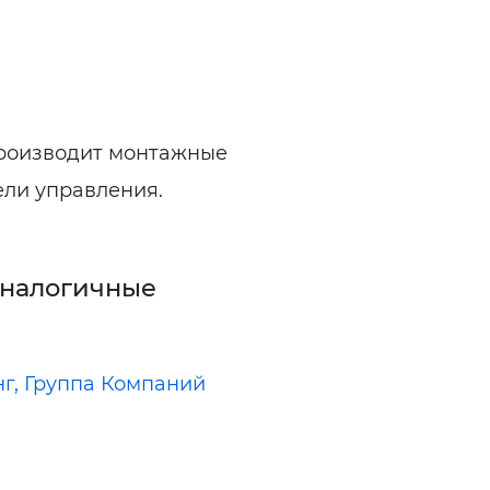
производит монтажные
ели управления.
аналогичные
г, Группа Компаний