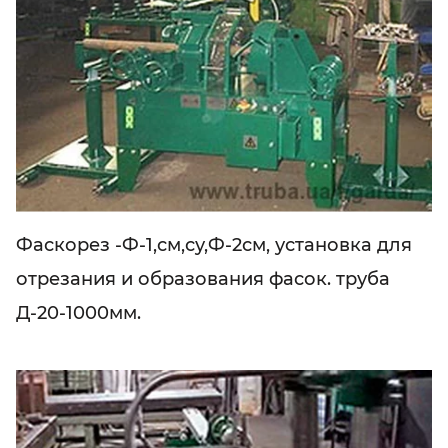
Фаскорез -Ф-1,см,су,Ф-2см, установка для
отрезания и образования фасок. труба
Д-20-1000мм.