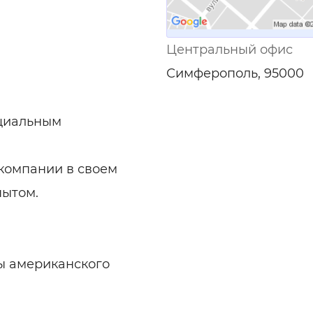
Центральный офис
Симферополь, 95000
циальным
 компании в своем
пытом.
лы американского