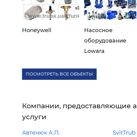
Honeywell
Насосное
оборудование
Lowara
ПОСМОТРЕТЬ ВСЕ ОБЪЕКТЫ
Компании, предоставляющие 
услуги
Автенюк А.П.
SvitTrub