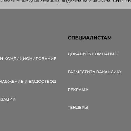
аметили ошибку на странице, выделите ее и нажмите
"
Ctrl + En
СПЕЦИАЛИСТАМ
ДОБАВИТЬ КОМПАНИЮ
 И КОНДИЦИОНИРОВАНИЕ
РАЗМЕСТИТЬ ВАКАНСИЮ
НАБЖЕНИЕ И ВОДООТВОД
РЕКЛАМА
ИЗАЦИИ
ТЕНДЕРЫ