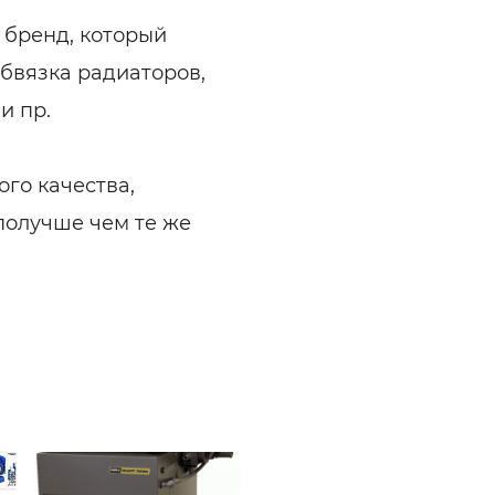
 бренд, который
бвязка радиаторов,
и пр.
ого качества,
получше чем те же