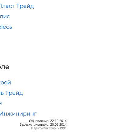
Пласт Трейд
лис
eleos
оле
трой
ь Трейд
м
 Инжиниринг
Обновление: 22.12.2014
Зарегистрировано: 20.08.2014
Идентификатор: 21991