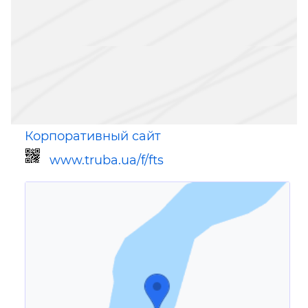
Корпоративный сайт
www.truba.ua/f/fts
Ссылка для мобильных устройств