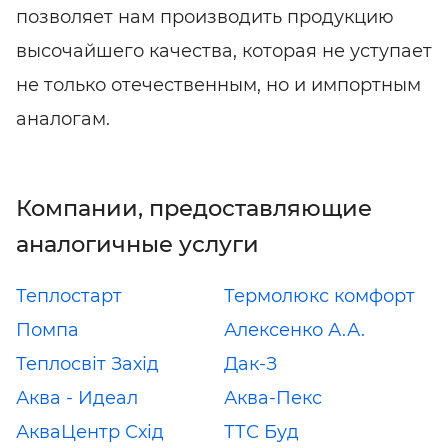
позволяет нам производить продукцию
высочайшего качества, которая не уступает
не только отечественным, но и импортным
аналогам.
Компании, предоставляющие
аналогичные услуги
Теплостарт
Термолюкс комфорт
Помпа
Алексенко А.А.
Теплосвіт Захід
Дак-З
Аква - Идеал
Аква-Пекс
АкваЦентр Схiд
ТТС Буд