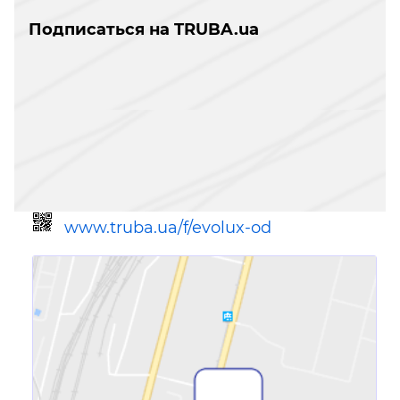
Подписаться на TRUBA.ua
www.truba.ua/f/evolux-od
Ссылка для мобильных устройств