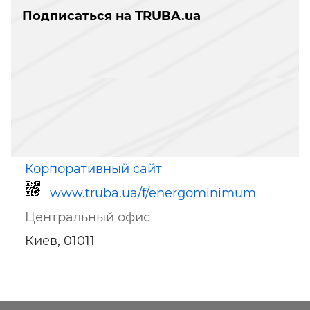
Подписаться на TRUBA.ua
Корпоративный сайт
www.truba.ua/f/energominimum
Центральный офис
Киев, 01011
Ссылка для мобильных устройств