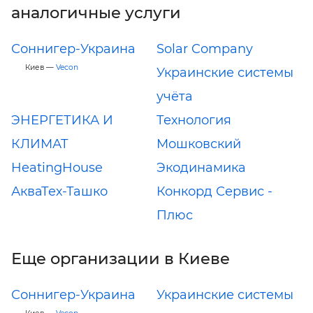
аналогичные услуги
Соннигер-Украина
Solar Company
Киев —
Vecon
Украинские системы
учёта
ЭНЕРГЕТИКА И
Технология
КЛИМАТ
Мошковский
HeatingHouse
Экодинамика
АкваТех-Ташко
Конкорд Сервис -
Плюс
Еще организации в Киеве
Соннигер-Украина
Украинские системы