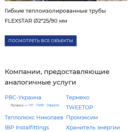
Гибкие теплоизолированные трубы
FLEXSTAR Ø2*25/90 мм
ПОСМОТРЕТЬ ВСЕ ОБЪЕКТЫ
Компании, предоставляющие
аналогичные услуги
РВС-Украина
Термеко
Луганск —
ЧП `ПКФ `Оферта`
TWEETOP
Теплолюкс Николаев
Промэксим
IBP Instalfittings
Хранитель энергии