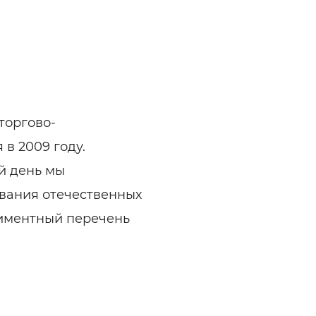
торгово-
в 2009 году.
й день мы
вания отечественных
тиментный перечень