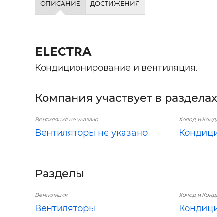
ОПИСАНИЕ
ДОСТИЖЕНИЯ
ELECTRA
Кондиционирование и вентиляция.
Компания участвует в разделах
Вентиляция не указано
Холод и Конд
Вентиляторы не указано
Кондици
Разделы
Вентиляция
Холод и Кон
Вентиляторы
Кондиц