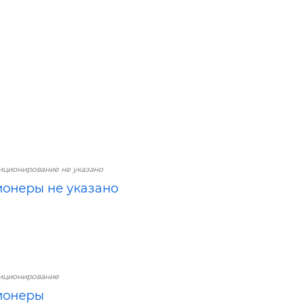
иционирование не указано
онеры не указано
диционирование
ионеры