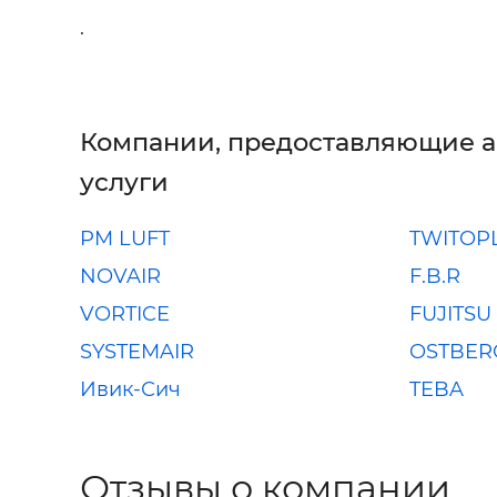
.
Компании, предоставляющие 
услуги
PM LUFT
TWITOPL
NOVAIR
F.B.R
VORTICE
FUJITSU
SYSTEMAIR
OSTBER
Ивик-Сич
TEBA
Отзывы о компании