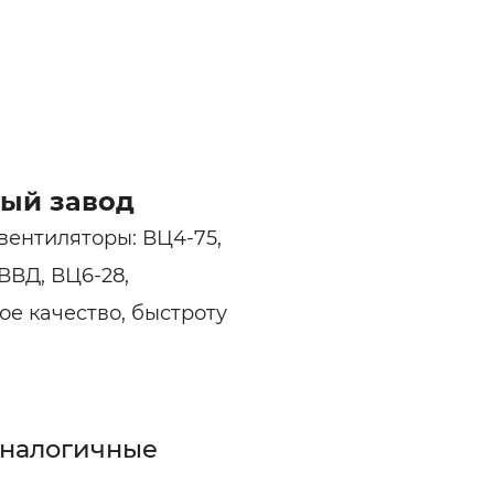
ый завод
ентиляторы: ВЦ4-75,
 ВВД, ВЦ6-28,
е качество, быстроту
аналогичные