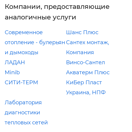
Компании, предоставляющие
аналогичные услуги
Современное
Шанс Плюс
отопление - булерьян
Сантех монтаж,
и дымоходы
Компания
ЛАДАН
Винсо-Сантел
Minib
Акватерм Плюс
СИТИ-ТЕРМ
КиБер Пласт
Украина, НПФ
Лаборатория
диагностики
тепловых сетей