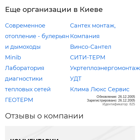
Еще организации в Киеве
Современное
Сантех монтаж,
отопление - булерьян
Компания
и дымоходы
Винсо-Сантел
Minib
СИТИ-ТЕРМ
Лаборатория
Укртеплоэнергомонтаж
диагностики
УДТ
тепловых сетей
Клима Люкс Сервис
Обновление: 26.12.2005
ГЕОТЕРМ
Зарегистрировано: 26.12.2005
Идентификатор: 825
Отзывы о компании