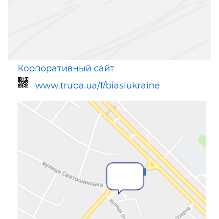
Корпоративный сайт
www.truba.ua/f/biasiukraine
Ссылка для мобильных устройств