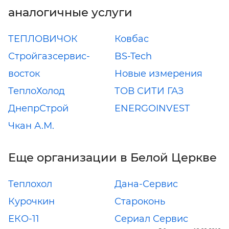
аналогичные услуги
ТЕПЛОВИЧОК
Ковбас
Стройгазсервис-
BS-Tech
восток
Новые измерения
ТеплоХолод
ТОВ СИТИ ГАЗ
ДнепрСтрой
ENERGOINVEST
Чкан А.М.
Еще организации в Белой Церкве
Теплохол
Дана-Сервис
Курочкин
Староконь
ЕКО-11
Сериал Сервис