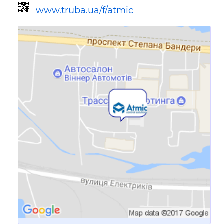
www.truba.ua/f/atmic
Ссылка для мобильных устройств