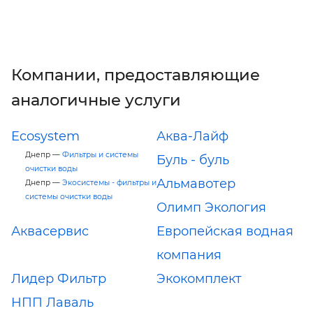
Компании, предоставляющие
аналогичные услуги
Ecosystem
Аква-Лайф
Днепр —
Фильтры и системы
Буль - буль
очистки воды
Альмавотер
Днепр —
Экосистемы - фильтры и
системы очистки воды
Олимп Экология
Аквасервис
Европейская водная
компания
Лидер Фильтр
Экокомплект
НПП Лаваль