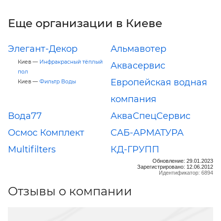
Еще организации в Киеве
Элегант-Декор
Альмавотер
Киев —
Инфракрасный тёплый
Аквасервис
пол
Европейская водная
Киев —
Фильтр Воды
компания
Вода77
АкваСпецСервис
Осмос Комплект
САБ-АРМАТУРА
Multifilters
КД-ГРУПП
Обновление: 29.01.2023
Зарегистрировано: 12.06.2012
Идентификатор: 6894
Отзывы о компании