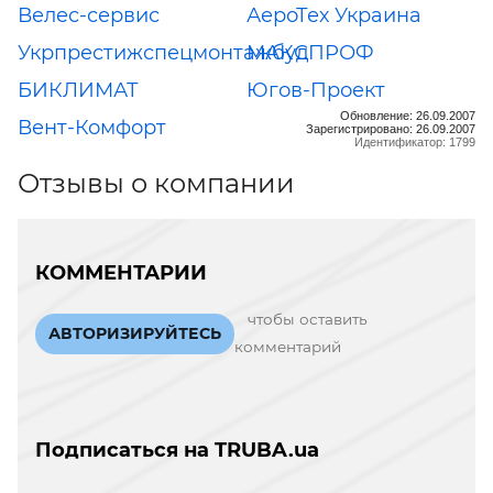
Велес-сервис
АероТех Украина
Укрпрестижспецмонтажбуд
МАКСПРОФ
БИКЛИМАТ
Югов-Проект
Обновление: 26.09.2007
Вент-Комфорт
Зарегистрировано: 26.09.2007
Идентификатор: 1799
Отзывы о компании
КОММЕНТАРИИ
чтобы оставить
АВТОРИЗИРУЙТЕСЬ
комментарий
Подписаться на TRUBA.ua