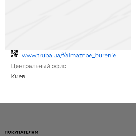
www.truba.ua/f/almaznoe_burenie
Центральный офис
Киев
Ссылка для мобильных устройств
ПОКУПАТЕЛЯМ