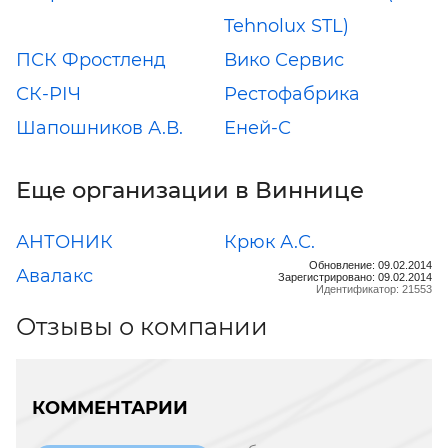
Tehnolux STL)
ПСК Фростленд
Вико Сервис
СК-РІЧ
Рестофабрика
Шапошников А.В.
Еней-С
Еще организации в Виннице
АНТОНИК
Крюк А.С.
Обновление: 09.02.2014
Авалакс
Зарегистрировано: 09.02.2014
Идентификатор: 21553
Отзывы о компании
КОММЕНТАРИИ