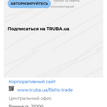
чтобы оставить
АВТОРИЗИРУЙТЕСЬ
комментарий
Подписаться на TRUBA.ua
Корпоративный сайт
www.truba.ua/f/allis-trade
Центральный офис
Винница, 21000