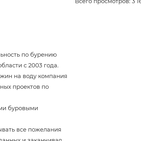
Всего просмотров: 3 1
ьность по бурению
бласти с 2003 года.
ажин на воду компания
ных проектов по
еми буровыми
ывать все пожелания
 данных и заканчивая