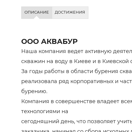
ОПИСАНИЕ
ДОСТИЖЕНИЯ
ООО АКВАБУР
Наша компания ведет активную деятел
скважин на воду в Киеве и в Киевской о
За годы работы в области бурения скв
реализовала ряд корпоративных и част
бурению.
Компания в совершенстве владеет вс
технологиями на
сегодняшний день, что позволяет учит
заказчика, начиная со сбора исходных