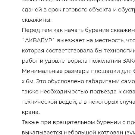
сдачей в срок готового объекта и обус
скважины.
Перед тем как начать бурение скважи
`АКВАБУР` выезжает на местность, чт
которая соответствовала бы технологи
работ и удовлетворяла пожелания ЗА
Минимальные размеры площадки для б
х 6м. Это обусловлено габаритами само
также необходимостью подъезда к скв
технической водой, а в некоторых случ
крана.
Также при вращательном бурении с п
выкапывается небольшой котлован (зум