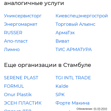
аналогичные услуги
Униксервисторг
Киевспецэнергострой
Энергомаркет
Торговый Альянс
RUSSER
АрмаТэх
Апо-пласт
Виват
Лимно
ТИС АРМАТУРА
Еще организации в Стамбуле
SERENE PLAST
TGI INTL TRADE
FORMUL
Kalde
Onur Plastik
SPK
ЭСЕН ПЛАСТИК
Форте Макина
Обновление: 01.03.2010