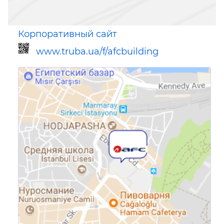
Корпоративный сайт
www.truba.ua/f/afcbuilding
Ссылка для мобильных устройств