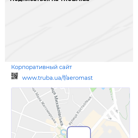
Корпоративный сайт
www.truba.ua/f/aeromast
Ссылка для мобильных устройств