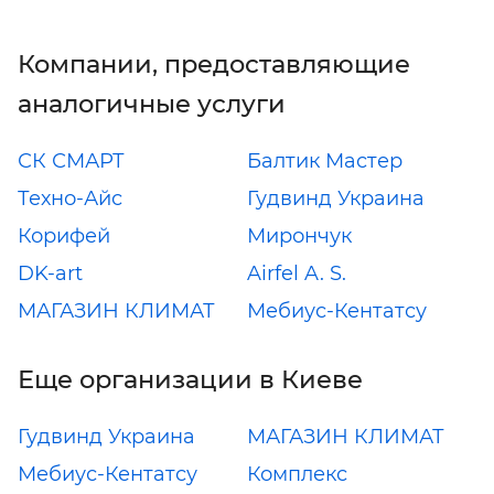
Компании, предоставляющие
аналогичные услуги
СК СМАРТ
Балтик Мастер
Техно-Айс
Гудвинд Украина
Корифей
Мирончук
DK-art
Airfel A. S.
МАГАЗИН КЛИМАТ
Мебиус-Кентатсу
Еще организации в Киеве
Гудвинд Украина
МАГАЗИН КЛИМАТ
Мебиус-Кентатсу
Комплекс