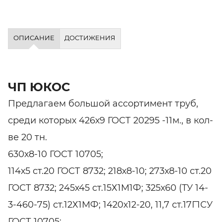
ОПИСАНИЕ
ДОСТИЖЕНИЯ
ЧП ЮКОС
Предлагаем большой ассортимент труб,
среди которых 426х9 ГОСТ 20295 -11м., в кол-
ве 20 тн.
630х8-10 ГОСТ 10705;
114х5 ст.20 ГОСТ 8732; 218х8-10; 273х8-10 ст.20
ГОСТ 8732; 245х45 ст.15Х1М1Ф; 325х60 (ТУ 14-
3-460-75) ст.12Х1МФ; 1420х12-20, 11,7 ст.17Г1СУ
ГОСТ 10705;