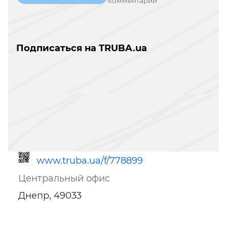
комментарий
Подписаться на TRUBA.ua
www.truba.ua/f/778899
Центральный офис
Днепр, 49033