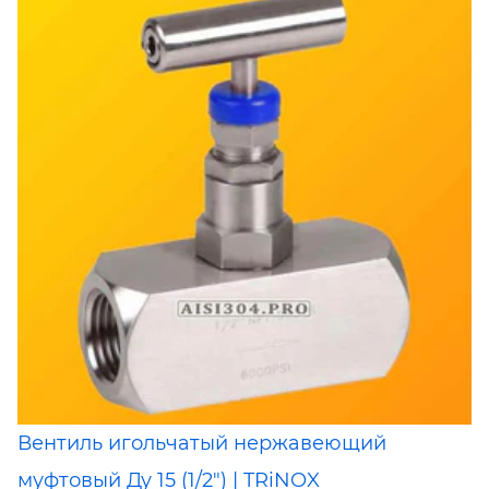
Вентиль игольчатый нержавеющий
муфтовый Ду 15 (1/2") | TRiNOX