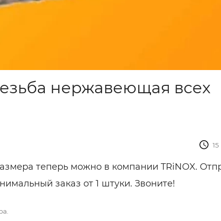
резьба нержавеющая всех
15
азмера теперь можно в компании TRiNOX. Отп
имальный заказ от 1 штуки. Звоните!
ра.