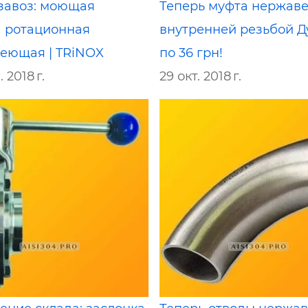
завоз: моющая
Теперь муфта нержав
а ротационная
внутренней резьбой Ду
еющая | TRiNOX
по 36 грн!
 2018 г.
29 окт. 2018 г.