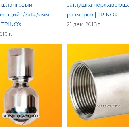
 шланговый
заглушка нержавеюща
еющий 1/2х14,5 мм
размеров | TRiNOX
 | TRiNOX
21 дек. 2018 г.
019 г.