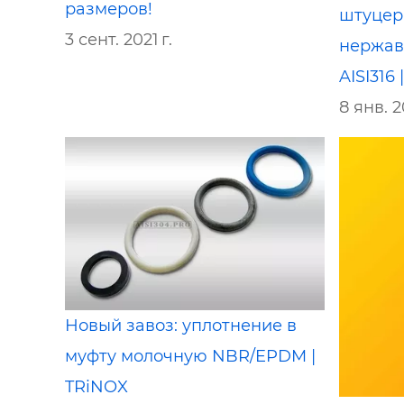
размеров!
штуцер
3 сент. 2021 г.
нержав
AISI316
8 янв. 2
Новый завоз: уплотнение в
муфту молочную NBR/EPDM |
TRiNOX