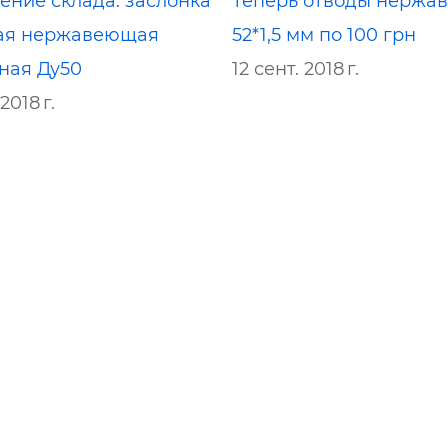
ение склада: заслонка
Теперь отводы нержа
ая нержавеющая
52*1,5 мм по 100 грн
ная Ду50
12 сент. 2018 г.
2018 г.