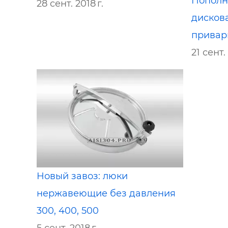
Пополн
28 сент. 2018 г.
дисков
привар
21 сент. 
Новый завоз: люки
нержавеющие без давления
300, 400, 500
5 сент. 2018 г.