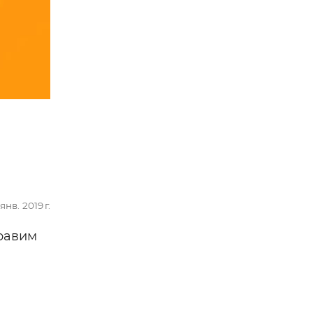
 янв. 2019 г.
равим