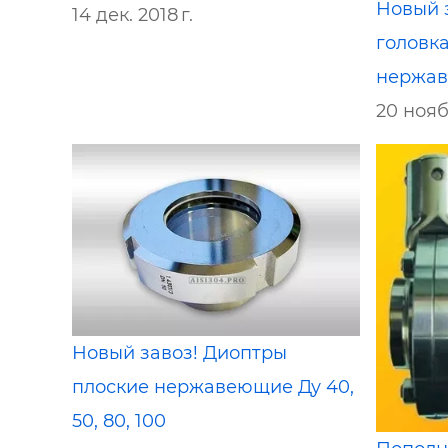
Новый 
14 дек. 2018 г.
головк
нержав
20 нояб.
Новый завоз! Диоптры
плоские нержавеющие Ду 40,
50, 80, 100