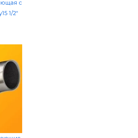
еющая с
15 1/2"