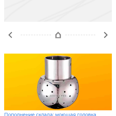
Пополнение склада: моющая головка