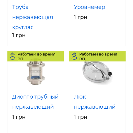
Труба
Уровнемер
нержавеющая
1 грн
круглая
1 грн
Работаем во время
Работаем во время
ВП
ВП
Диоптр трубный
Люк
нержавеющий
нержавеющий
1 грн
1 грн