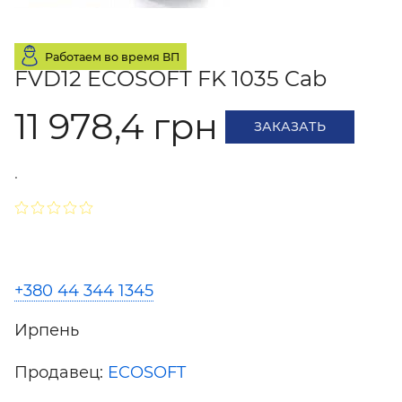
Работаем во время ВП
FVD12 ECOSOFT FK 1035 Cab
11 978,4 грн
ЗАКАЗАТЬ
.
+380 44 344 1345
Ирпень
Продавец:
ECOSOFT