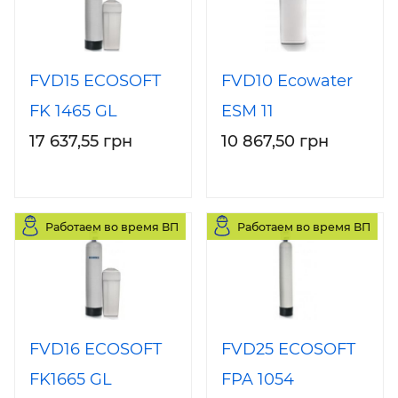
FVD15 ECOSOFT
FVD10 Ecowater
FK 1465 GL
ESM 11
17 637,55 грн
10 867,50 грн
Работаем во время ВП
Работаем во время ВП
FVD16 ECOSOFT
FVD25 ECOSOFT
FK1665 GL
FPA 1054