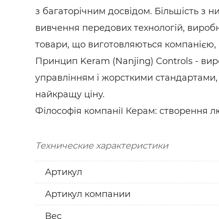
з багаторічним досвідом. Більшість з н
вивчення передових технологій, виробн
товари, що виготовляються компанією, с
Принцип Keram (Nanjing) Controls - ви
управлінням і жорсткими стандартами,
найкращу ціну.
Філософія компанії Керам: створення лю
Технические характеристики
Артикул
Артикул компании
Вес