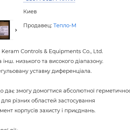
Киев
Продавец:
Тепло-М
 Keram Controls & Equipments Co., Ltd.
а інш. низького та високого діапазону.
егульовану уставку диференціала.
о дає змогу домогтися абсолютної герметичнос
 для різних областей застосування
нт корпусів захисту і приєднань.