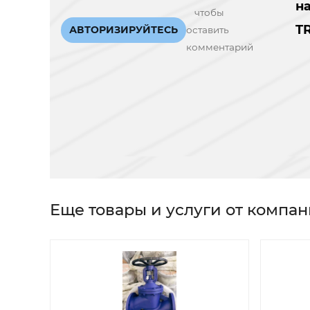
н
чтобы
T
АВТОРИЗИРУЙТЕСЬ
оставить
комментарий
Еще товары и услуги от компа