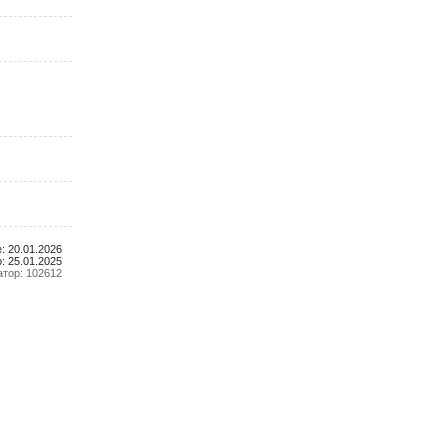
: 20.01.2026
: 25.01.2025
тор: 102612