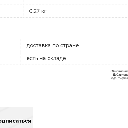
0.27 кг
доставка по стране
есть на складе
Обновление
Добавлено
Идентифика
одписаться