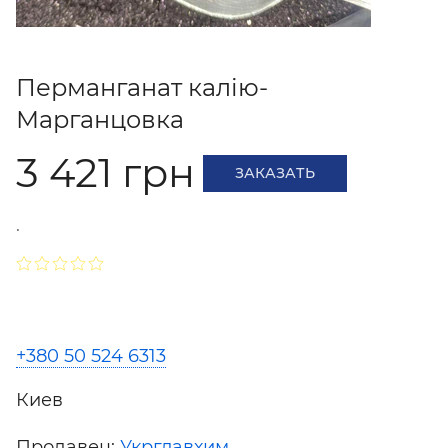
Перманганат калію-
Марганцовка
3 421 грн
ЗАКАЗАТЬ
.
+380 50 524 6313
Киев
Продавец:
Укрглавхим