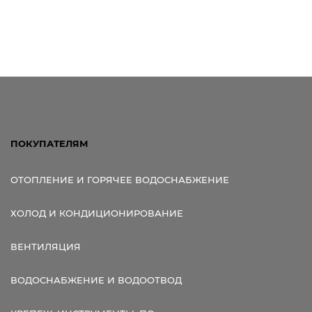
200мм, 315мм,
(Pipe-Life).
400мм Киев,
Вишневое,
Васильков,
Бровары,
ПОКУПАТЕЛЯМ
ОТОПЛЕНИЕ И ГОРЯЧЕЕ ВОДОСНАБЖЕНИЕ
ХОЛОД И КОНДИЦИОНИРОВАНИЕ
ВЕНТИЛЯЦИЯ
ВОДОСНАБЖЕНИЕ И ВОДООТВОД