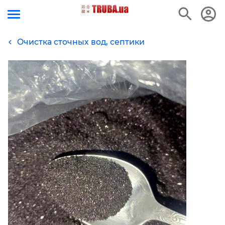
Очистка сточных вод, септики