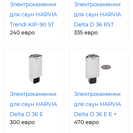
Электрокаменки
Электрокаменки
для саун HARVIA
для саун HARVIA
Trendi KIP-90 ST
Delta D 36 RST
240 евро
335 евро
Электрокаменки
Электрокаменки
для саун HARVIA
для саун HARVIA
Delta D 36 E
Delta D 36 E E +
300 евро
470 евро
пульт