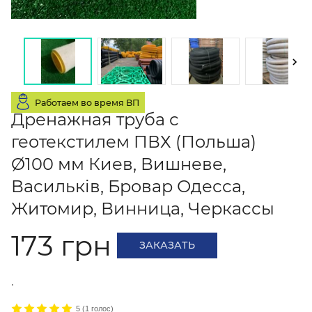
Работаем во время ВП
Дренажная труба с
геотекстилем ПВХ (Польша)
Ø100 мм Киев, Вишневе,
Васильків, Бровар Одесса,
Житомир, Винница, Черкассы
173 грн
ЗАКАЗАТЬ
.
5
(
1
голос)