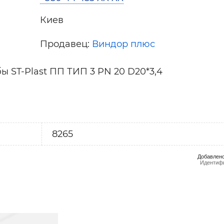
Киев
Продавец:
Виндор плюс
 ST-Plast ПП ТИП 3 PN 20 D20*3,4
8265
Добавлено
Идентифи