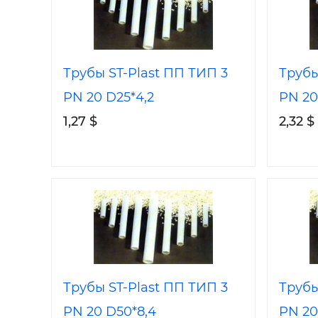
Трубы ST-Plast ПП ТИП 3
Трубы
PN 20 D25*4,2
PN 20
1,27 $
2,32 $
Трубы ST-Plast ПП ТИП 3
Трубы
PN 20 D50*8,4
PN 20