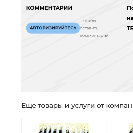
КОММЕНТАРИИ
П
н
чтобы
T
АВТОРИЗИРУЙТЕСЬ
оставить
комментарий
Еще товары и услуги от компа