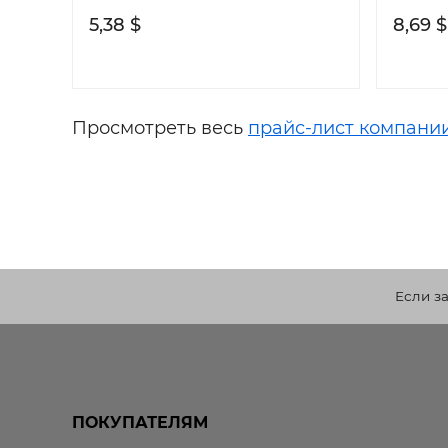
5,38 $
8,69 $
Просмотреть весь
прайс-лист компани
Если з
ПОКУПАТЕЛЯМ