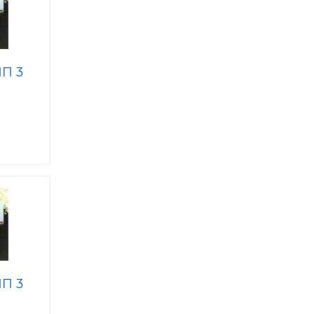
ИП 3
ИП 3