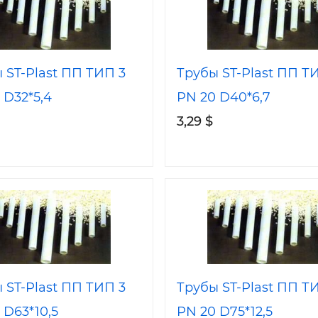
 ST-Plast ПП ТИП 3
Трубы ST-Plast ПП Т
 D32*5,4
PN 20 D40*6,7
3,29 $
 ST-Plast ПП ТИП 3
Трубы ST-Plast ПП Т
 D63*10,5
PN 20 D75*12,5