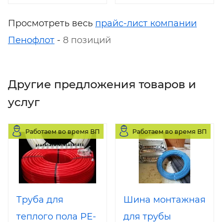
Просмотреть весь
прайс-лист компании
Пенофлот
-
8 позиций
Другие предложения товаров и
услуг
Работаем во время ВП
Работаем во время ВП
Труба для
Шина монтажная
теплого пола PE-
для трубы